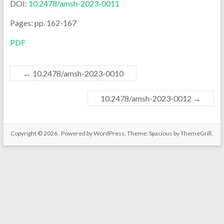
DOI:
10.2478/amsh-2023-0011
Pages: pp. 162-167
PDF
←
10.2478/amsh-2023-0010
10.2478/amsh-2023-0012
→
Copyright © 2026
. Powered by
WordPress
. Theme: Spacious by
ThemeGrill
.